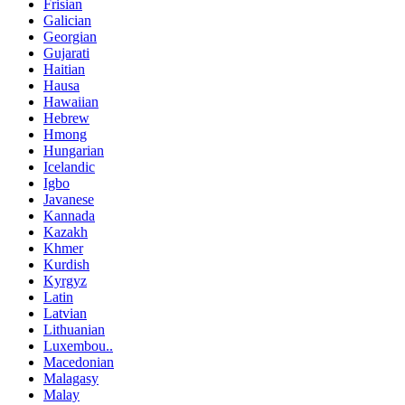
Frisian
Galician
Georgian
Gujarati
Haitian
Hausa
Hawaiian
Hebrew
Hmong
Hungarian
Icelandic
Igbo
Javanese
Kannada
Kazakh
Khmer
Kurdish
Kyrgyz
Latin
Latvian
Lithuanian
Luxembou..
Macedonian
Malagasy
Malay