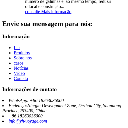
número de galinhas e, ao mesmo tempo, reduzir
o local e construção...
consulte Mais informação
Envie sua mensagem para nós:
Informação
Lar
Produtos
Sobre nós
casos
Notícias
Vídeo
Contato
Informações de contato
WhatsApp: +86 18263036000
Endereço:Ningjin Development Zone, Dezhou City, Shandong
Province,253400, China
+86 18263036000
info@yh-voyage.com